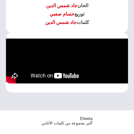
الحان
جاد شمس الدين
توزيع
حسام صعبي
كلمات
جاد شمس الدين
Elteeta
أكبر مجموعة من كلمات الأغاني