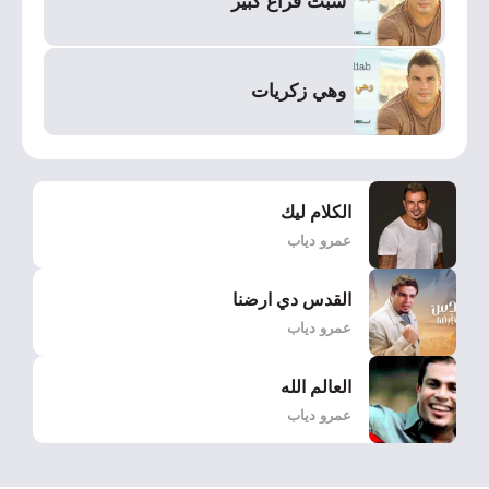
سبت فراغ كبير
وهي زكريات
الكلام ليك
عمرو دياب
القدس دي ارضنا
عمرو دياب
العالم الله
عمرو دياب