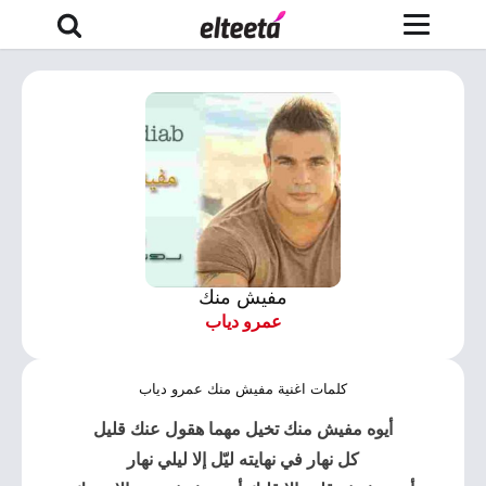
مفيش منك
عمرو دياب
كلمات اغنية مفيش منك عمرو دياب
أيوه مفيش منك تخيل مهما هقول عنك قليل
كل نهار في نهايته ليّل إلا ليلي نهار