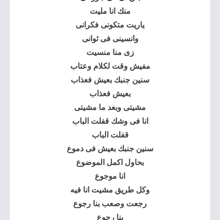
منك انا مليت
ياريت متكونى فكرانى
وانسينى فى ثوانى
زى منا منسيت
مفيش وقت لكلام وعتاب
سنين جنبك بعيش فعذاب
بعيش فعذاب
مشيتى وبعد ما مشيتى
انا فى وشك قفلت الباب
قفلت الباب
سنين جنبك بعيش فى دموع
بحاول اكمل الموضوع
انا موجوع
وكل طريق مشيت انا فيه
رجعت وصعب بنا رجوع
بنا رجوع