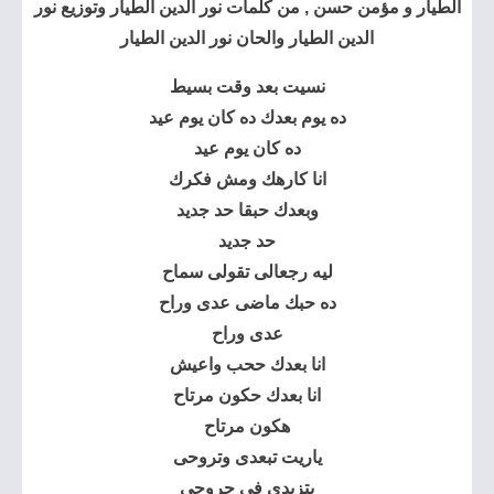
الطيار و مؤمن حسن , من كلمات نور الدين الطيار وتوزيع نور
الدين الطيار والحان نور الدين الطيار
نسيت بعد وقت بسيط
ده يوم بعدك ده كان يوم عيد
ده كان يوم عيد
انا كارهك ومش فكرك
وبعدك حبقا حد جديد
حد جديد
ليه رجعالى تقولى سماح
ده حبك ماضى عدى وراح
عدى وراح
انا بعدك ححب واعيش
انا بعدك حكون مرتاح
هكون مرتاح
ياريت تبعدى وتروحى
بتزيدى فى جروحى