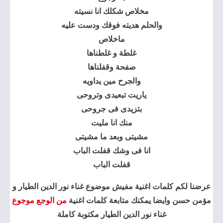
مخلاص شكلك انا نسيته
والحلم هديته فوقك ودست عليه
ماخلاص
غلطة و غلطناها
صفحة وقفلناها
والجرح مين يداويه
ياريت تبعيدى وتروحى
بتزيدى فى جروحى
منك انا مليت
مشيتى وبعد ما مشيتى
انا فى وشك قفلت الباب
قفلت الباب
عرضنا لكم كلمات اغنية مفيش موضوع غناء نور الدين الطيار و
مؤمن حسن وايضا يمكنك متابعة كلمات اغنية
من الوجع موجوع
غناء نور الدين الطيار مكتوبة كاملة