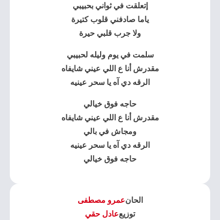
إتعلقت في ثواني بحبيبي
ياما صادفني قلوب كتيرة
ولا جرب قلبي حيرة
سلمت في يوم وليله لحبيبي
مقدرش أنا ع اللي عيني شايفاه
الرقه دي آه يا سحر عينيه
حاجه فوق خيالي
مقدرش أنا ع اللي عيني شايفاه
ومجاش في بالي
الرقه دي آه يا سحر عينيه
حاجه فوق خيالي
الحان
عمرو مصطفى
توزيع
عادل حقي