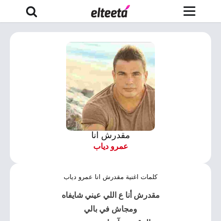
مقدرش انا
عمرو دياب
كلمات اغنية مقدرش انا عمرو دياب
مقدرش أنا ع اللي عيني شايفاه
ومجاش في بالي