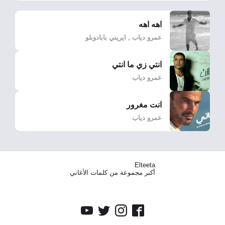
اهه اهه
عمرو دياب , ايريني بابادوبلو
انتي زي ما انتي
عمرو دياب
انت مغرور
عمرو دياب
Elteeta
أكبر مجموعة من كلمات الأغاني