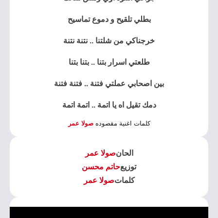
بطلي تلقيح و دموع تماسيح
خرجناكي من شلتنا .. نتنة نتنة
طلعتي اسرار بتنا .. بتنا بتنا
بين اصحابي عملتي فتنة .. فتنة فتنة
دمك تقيل اه يا اتمة .. اتمة اتمة
كلمات اغنية مقصوده
صولا عمر
الحان
صولا عمر
توزيع
حاتم محسن
كلمات
صولا عمر