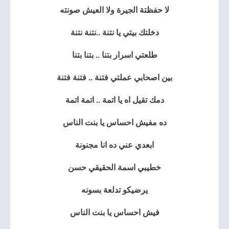
لا حفظتة الجيرة ولا العيش صونته
دخلتك بيتي يا نتنة ..نتنة نتنة
طلعتي اسرار بتنا .. بتنا بتنا
بين اصحابي عملتي فتنة .. فتنة فتنة
دمك تقيل اه يا اتمة .. اتمة اتمة
ده مفيش احساس يا بنت الناس
ابعدي عني ده انا مجنونة
خطيبي اسمة الحقيقي حسن
يرضيكو تدلعة بسونه
فيش احساس يا بنت الناس