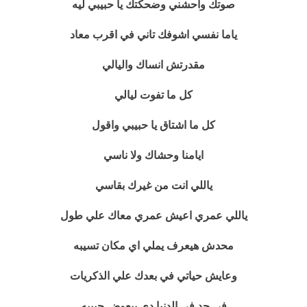
صوتك واحشني وضحكتك يا حبيبي ليه
ياما نفسي اشوفك تاني في اقرب معاد
مقدرتش انساك واليالي
كل ما تفوت ليالي
كل ما اشتاق يا حبيبي واقول
ايامنا وحشاك ولا ناسي
ياللي انت من غيرك بقاسي
ياللي عمري اعيش عمري معاك علي طول
محدش هيعرف يملي اي مكان تسيبه
وعايش حياتي في بعدك علي الذكريات
في حد في الدنيا دي بيعوض حبيبه