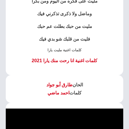
مليت على فكره من اليوم ومن بكرا
وماضل ولا ذكرى تذكرني فيك
مليت من حبك بطلت عم حبك
فليت من قلبك شو بدي فيك
كلمات اغنية مليت يارا
كلمات اغنية انا رحت منك يارا 2021
الحان
طارق أبو جواد
كلمات
احمد ماضي