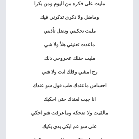
مليت على فكره من اليوم ومن بكرا
وماضل ولا ذكرى تذكرني فيك
مليت تحكيني وتضل تأذيني
ماعدت تعنيني هلأ ولا شي
مليت حنلك عجروحي دلك
رح امشي وقلك انت ولا شي
احساس ماعندك طب قول شو عندك
انا جيت لعندك حتى احكيك
مالقيت ولا ضحكة وماعرفت شو احكي
على شو عم ابكي بدي بكيك