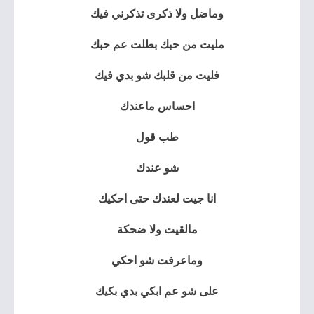
وماضل ولا ذكرى تذكرني فيك
مليت من حبك بطلت عم حبك
فليت من قلبك شو بدي فيك
احساس ماعندك
طب قول
شو عندك
انا جيت لعندك حتى احكيك
مالقيت ولا ضحكة
وماعرفت شو احكي
على شو عم ابكي بدي بكيك