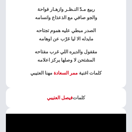
ربيع مـدّ النـظـر وازهـار فواحة
والجو صافي مع الذعذاع وانسامه
الصدر مبطي عليه هموم تجتاحه
مايدله الا ليا غرّب عن اوهامه
مقفول والديره اللي غرب مفتاحه
المشتحن لا وصلها يركز اعلامه
كلمات اغنية
ممر السعادة
مهنا العتيبي
كلمات
فيصل العتيبي