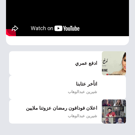
ادفع عمري
اتأخر عتابنا
شيرين عبدالوهاب
اعلان فودافون رمضان عزوتنا ملايين
شيرين عبدالوهاب