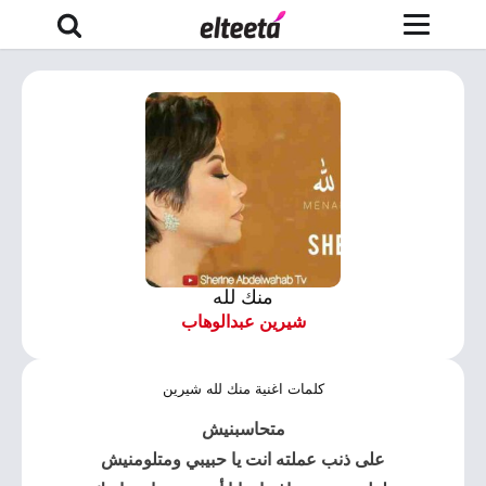
منك لله
شيرين عبدالوهاب
كلمات اغنية منك لله شيرين
متحاسبنيش
على ذنب عملته انت يا حبيبي ومتلومنيش