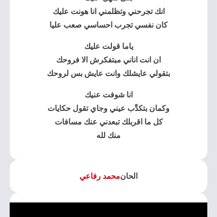
انك تجرحني وتظلمني انا هونت عليك
كان نفسي تجرب احساسي صعب عليا
ياما قولت عليك
ان انت اناني مبتفكرش الا فروحك
بتقولي عايشلك وانت عايش بس لروحك
انا شوفت عنيك
وكمان بتكدِّب عيني وجاي تقول حكايات
كل ما اقربلك تبعدني عنك مسافات
منك لله
الحان
محمد رفاعي