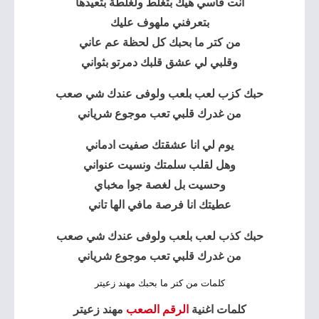
انت قاسي هيك بتغلط ولغلطة بتعيدها
بتعرفني ملهوف عليك
من كتر ما بحبك كل لحظة عم عاني
وقلبي لي عشق قلبك دمرتو بثواني
حبك كزب لعب بلعب ولوفى عندك شي صعب
من غدرك قلبي تعب موجوع شرياني
يوم لي انا عشقتك صفيت ادماني
وهل لقلب سلمتك ونسيت عنواني
وحسيت بل لغصة جوا مخباي
عطيتك انا فرصة مافي الها تاني
حبك كذب لعب بلعب ولوفى عندك شي صعب
من غدرك قلبي تعب موجوع شرياني
كلمات من كتر ما بحبك مهند زعيتر
كلمات اغنية
الرقم الصعب
مهند زعيتر