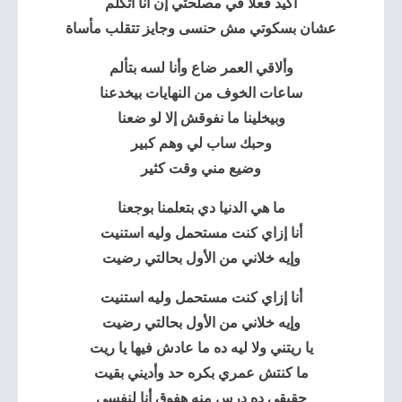
أكيد فعلاً في مصلحتي إن أنا أتكلم
عشان بسكوتي مش حنسى وجايز تتقلب مأساة
وألاقي العمر ضاع وأنا لسه بتألم
ساعات الخوف من النهايات بيخدعنا
وبيخلينا ما نفوقش إلا لو ضعنا
وحبك ساب لي وهم كبير
وضيع مني وقت كثير
ما هي الدنيا دي بتعلمنا بوجعنا
أنا إزاي كنت مستحمل وليه استنيت
وإيه خلاني من الأول بحالتي رضيت
أنا إزاي كنت مستحمل وليه استنيت
وإيه خلاني من الأول بحالتي رضيت
يا ريتني ولا ليه ده ما عادش فيها يا ريت
ما كنتش عمري بكره حد وأديني بقيت
حقيقي ده درس منه هفوق أنا لنفسي