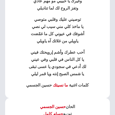
وغيرك يا حبيبي مو مهم عادي
وتفز الروح لك لما تناديلي
توصيني عليك وقلبي متوصي
يا ماخذ كلي مني سيب لي نصي
أشوفك في عيوني كل ما غمّضت
ياويلي من غلاتك آه ياويلي
أحب عطرك وأشم إرويحتك فيني
يا كل الناس في قلبي وفي عيني
لك أدعي في سجودي يا عسى تبقى
يا شمس الصبح إنته ويا قمر ليلي
كلمات اغنية
ما نسيتك
حسين الجسمي
الحان
حسين الجسمي
توزيع
حسام كامل