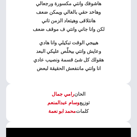
هاشوفك وانتي مكسورة ورجعالي
وهاخد حقي بالغالي ويمكن ضعف
هانتلاقى وهيتعاد الزمن تاني
لكن وانا جاني وانتي ف موقف ضعف
هييجي الوقت تبكيلي وانا هادي
وعايش وانتي بيخلّص عليكي البعد
هقولك كل شئ قسمة ونصيب عادي
انا وانتي ماننفعش الحقيقة لبعض
الحان
رامي جمال
توزيع
وسام عبدالمنعم
كلمات
محمد ابو نعمة