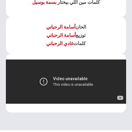
كلمات مين اللي بيختار
بسمة بوسيل
الحان
أسامة الرحباني
توزيع
أسامة الرحباني
كلمات
غادي الرحباني