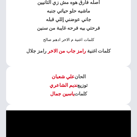
أصله فارق هوه مش زي التانيين
ماشيه حلو حياتي جنبه
جاني عوضني إللي قبله
فرحتي بيه فرحه غايبة من سنين
كلمات اغنية م الاخر ادهم صالح
كلمات اغنية
رامز جاب من الاخر
رامز جلال
الحان
علي شعبان
توزيع
نديم الشاعري
كلمات
ياسين جمال