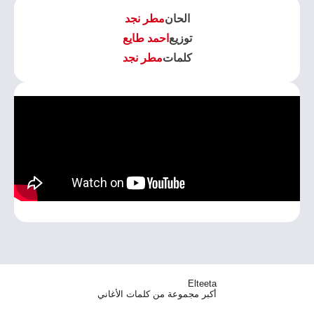
الحان
مطر نجد
توزيع
احمد طايع
كلمات
مطر نجد
Elteeta
أكبر مجموعة من كلمات الأغاني