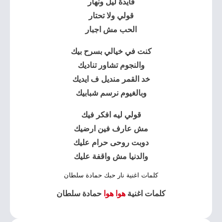
قايدة ليل ونهار
قولي ولا تحتار
الحب مش اجبار
كنت في خيالي بسرح بيك
والنجوم تشاور تناديك
خد القمر منديل ف ايديك
وبالغيوم نرسم شبابيك
قولي ليه افكر فيك
مش عارف فين ارضيك
دوبت روحى حرام عليك
والدنيا مش واقفة عليك
كلمات اغنية نار حبك حمادة سلطان
كلمات اغنية
هوا هوا
حمادة سلطان