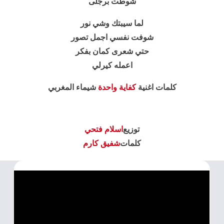
شوطت برجلى
لما سيبتك وشي نور
شوفت نفسي اجمل تصور
حتي شعرى كمان بفكر
اعمله كيرلي
كلمات اغنية
كفاية واحدة
شيماء المغربي
توزيع
اسلام فتحي
كلمات
شفيق كارم