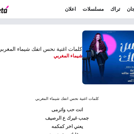
ان
تراك
مسلسلات
اعلان
كلمات اغنية نحس اتفك شيماء المغربي
شيماء المغربي
كلمات اغنية نحس اتفك شيماء المغربي
انت حب واترمى
جمب غيرك ع الرصيف
يعني اخر كمكمه