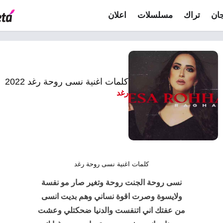
ان
تراك
مسلسلات
اعلان
كلمات اغنية نسى روحة رغد 2022
رغد
كلمات اغنية نسى روحة رغد
نسى روحة
الجنت روحة وتغير صار مو نفسة
ولايسوة وصرت اقوة نساني وهم بديت انسى
من عفتك اني اتنفست والدنيا ضحكتلي وعشت