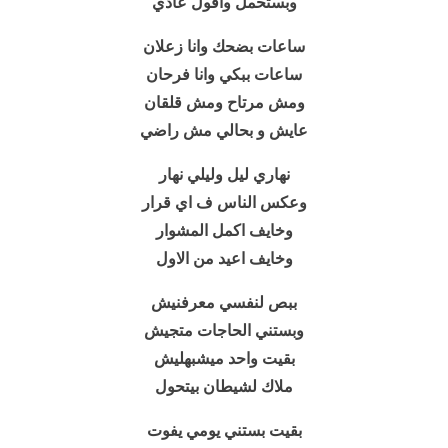
وبستحمل واقول عادي
ساعات بضحك وانا زعلان
ساعات ببكي وانا فرحان
ومش مرتاح ومش قلقان
عايش و بحالي مش راضي
نهاري ليل وليلي نهار
وعكس الناس ف اي قرار
وخايف اكمل المشوار
وخايف اعيد من الاول
ببص لنفسي معرفنيش
وبستني الحاجات متجيش
بقيت واحد ميشبهليش
ملاك لشيطان بيتحول
بقيت بستني يومي يفوت