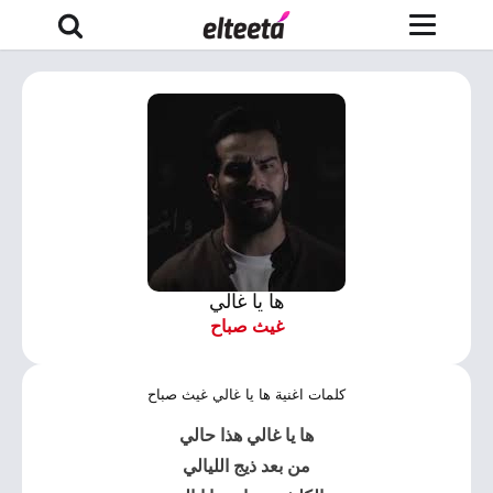
ها يا غالي
غيث صباح
كلمات اغنية ها يا غالي غيث صباح
ها يا غالي هذا حالي
من بعد ذيج الليالي