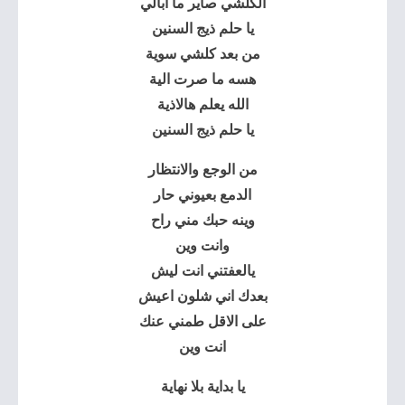
الكلشي صاير ما ابالي
يا حلم ذيج السنين
من بعد كلشي سوية
هسه ما صرت الية
الله يعلم هالاذية
يا حلم ذيج السنين
من الوجع والانتظار
الدمع بعيوني حار
وينه حبك مني راح
وانت وين
يالعفتني انت ليش
بعدك اني شلون اعيش
على الاقل طمني عنك
انت وين
يا بداية بلا نهاية