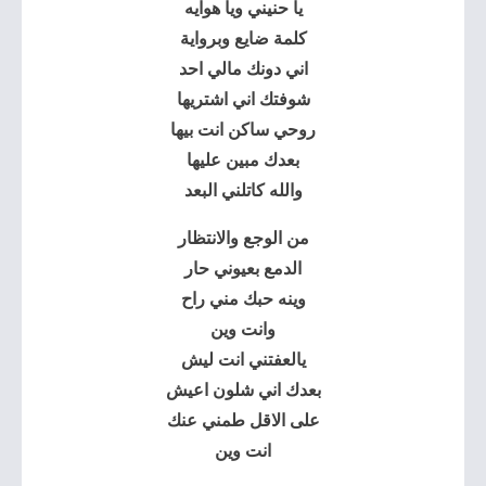
يا حنيني ويا هوايه
كلمة ضايع وبرواية
اني دونك مالي احد
شوفتك اني اشتريها
روحي ساكن انت بيها
بعدك مبين عليها
والله كاتلني البعد
من الوجع والانتظار
الدمع بعيوني حار
وينه حبك مني راح
وانت وين
يالعفتني انت ليش
بعدك اني شلون اعيش
على الاقل طمني عنك
انت وين