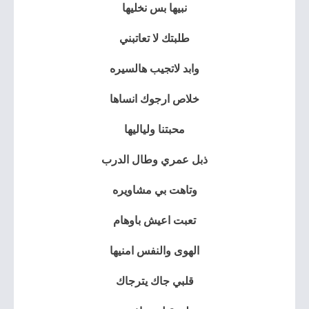
نبيها بس نخليها
طلبتك لا تعاتبني
وابد لاتجيب هالسيره
خلاص ارجوك انساها
محبتنا ولياليها
ذبل عمري وطال الدرب
وتاهت بي مشاويره
تعبت اعيش باوهام
الهوى والنفس امنيها
قلبي جاك يترجاك