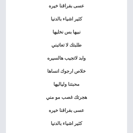
عسى بفراقنا خيره
كثير اشياء بالدنيا
نبيها بس نخليها
طلبتك لا تعاتبني
وابد لاتجيب هالسيره
خلاص ارجوك انساها
محبتنا ولياليها
هجرتك غصب مو مني
عسى بفراقنا خيره
كثير اشياء بالدنيا