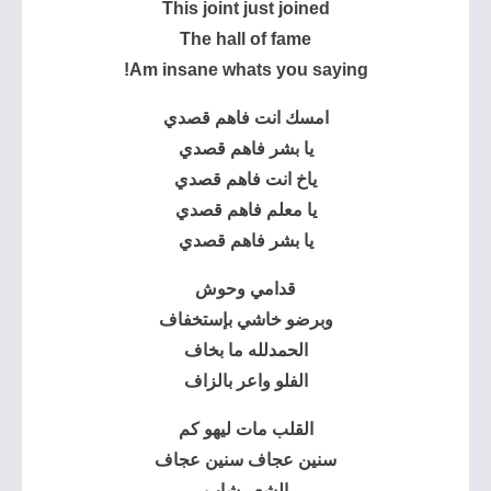
This joint just joined
The hall of fame
Am insane whats you saying!
امسك انت فاهم قصدي
يا بشر فاهم قصدي
ياخ انت فاهم قصدي
يا معلم فاهم قصدي
يا بشر فاهم قصدي
قدامي وحوش
وبرضو خاشي بإستخفاف
الحمدلله ما بخاف
الفلو واعر بالزاف
القلب مات ليهو كم
سنين عجاف سنين عجاف
الشعر شاب