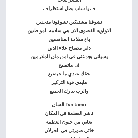
ف يا شاب بطل استظراف
تشوفنا مشتبكين تشوفونا متحدين
الاولوية القصوى الان هي سلامة المواطنين
ياخ سلامة المنافسين
داير مصباح علاء الدين
يشيلني يجدعني في امدرمان الملازمين
ف ماتصيح
حقك عندي ما حيضيع
هايدي قوة التركيز
والرب يبارك الجميع
I’ve been السان
ناشر العظمة في المكان
بعاني من جنون العظمة
خاتي صورتي في الجزلان