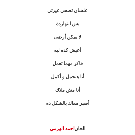
علشان تصحي غيرتي
بس النهاردة
لا يمكن أرضى
أعيش كده ليه
فاكر مهما تعمل
أنا هتحمل و أكمل
أنا مش ملاك
أصبر معاك بالشكل ده
الحان
احمد الهرمي