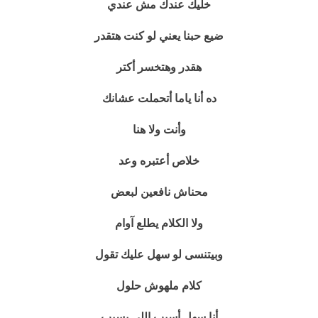
خليك عندك مش عندي
ضيع حبنا يعني لو كنت هتقدر
هقدر وهتخسر أكتر
ده أنا ياما أتحملت عشانك
وأنت ولا هنا
خلاص أعتبره وعد
محناش نافعين لبعض
ولا الكلام يطلع آوام
وبيتنسى لو سهل عليك تقول
كلام ملهوش حلول
أنا سهل أسيب اللي يسيب