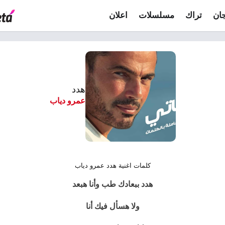
ان
تراك
مسلسلات
اعلان
هدد
عمرو دياب
كلمات اغنية هدد عمرو دياب
هدد ببعادك طب وأنا هبعد
ولا هسأل فيك أنا