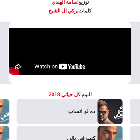
توزيع
اسامة الهندي
كلمات
تركي ال الشيخ
البوم
كل حياتي 2018
ده لو اتساب
كنت في بالي