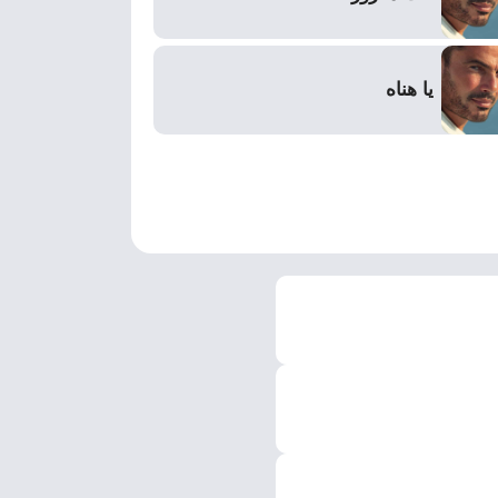
يا هناه