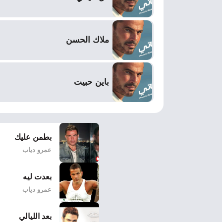
ملاك الحسن
باين حبيت
بطمن عليك
عمرو دياب
بعدت ليه
عمرو دياب
بعد الليالي