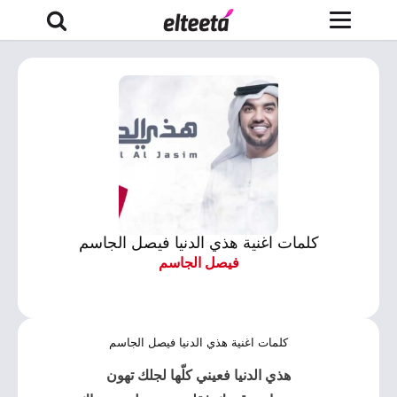
كلمات اغنية هذي الدنيا فيصل الجاسم
فيصل الجاسم
كلمات اغنية هذي الدنيا فيصل الجاسم
هذي الدنيا
فعيني كلّها لجلك تهون