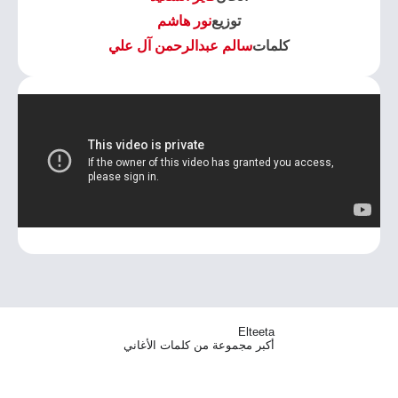
توزيع
نور هاشم
كلمات
سالم عبدالرحمن آل علي
Elteeta
أكبر مجموعة من كلمات الأغاني