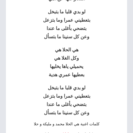
لو بدي قلبا ما بتبخل
بتعطيني عمرا وما بتزعل
بتضحي بأغلى ما عندا
وعن كل سنينا ما بتسأل
هي الحلا هي
وكل الغلا هي
يحميلي ياها يخليها
بعطيها عمري هدية
لو بدي قلبا ما بتبخل
بتعطيني عمرا وما بتزعل
بتضحي بأغلى ما عندا
وعن كل سنينا ما بتسأل
كلمات اغنية هي الحلا محمد و مليكة و حلا