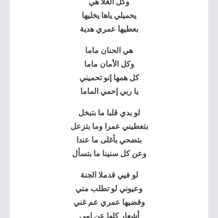
وكل الغلا هي
يحميلي ياها يخليها
بعطيها عمري هدية
هي الحنان ماما
وكل الأمان ماما
كل همها إنو تحميني
يا ربي إحمي الماما
لو بدي قلبا ما بتبخل
بتعطيني عمرا وما بتزعل
بتضحي بأغلى ما عندا
وعن كل سنينا ما بتسأل
لو فيي قدملا الجنة
وعيوني لو تطلب مني
وقضيها عمري عم غني
أشعار كلها عن امي