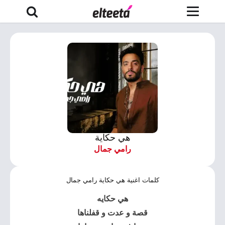
هي حكاية
رامي جمال
كلمات اغنية هي حكاية رامي جمال
هي حكايه
قصة و عدت و قفلناها