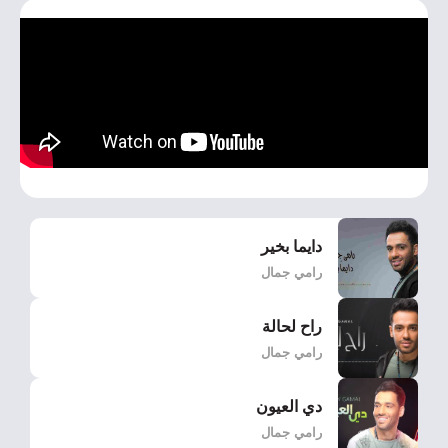
دايما بخير
رامي جمال
راح لحالة
رامي جمال
دي العيون
رامي جمال