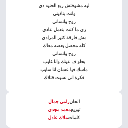
ليه مشوفتش ربع الحنيه دي
وانت بتاذيني
روح وانساني
زي ما كنت بتعمل عادي
مش فارقة كتير المرادي
كله محصل بعضه معاك
روح وانساني
بحلو ف عينك وانا غايب
ماسك فيا عشان انا سايب
فكرة اني نسيت قتلاك
الحان
رامي جمال
توزيع
محمد مجدي
كلمات
ملاك عادل