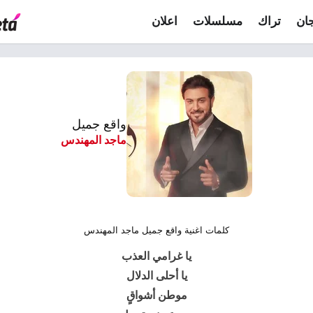
ان
تراك
مسلسلات
اعلان
واقع جميل
ماجد المهندس
كلمات اغنية واقع جميل ماجد المهندس
يا غرامي العذب
يا أحلى الدلال
موطن أشواقٍ