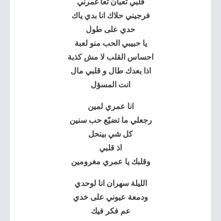
قلبي تعبان تعا غمرني
فرجيني حلاك انا بدي ياك
حدي على طول
يا حبيبي الحب منو لعبة
احساس القلب لا مش كذبة
اذا بعدك طال و قلبي مال
انت المسؤل
انا عمري لمين
رجعلي ما تضيّع حب سنين
كل شي بينحل
اذ قلبي
وقلبك يا عمري مغرومين
الليلة سهران انا لوحدي
ودمعة عيوني على خدي
عم فكر فيك