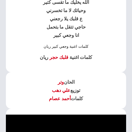
الله يخليك ما تقسى كتير
وحياتك لا ما تخسرني
ع قلبك يلا رجعني
حاجي تتقل ما بتحمل
انا وجعي كبير
كلمات اغنية وجعي كبير ريان
كلمات اغنية
قلبك حجر
ريان
الحان
وتر
توزيع
علي دهب
كلمات
أحمد عصام