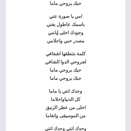
حبك بروحي ماما
امي يا صورة عني
باسمك عاطول بغني
وجودك احلى إيامي
مصدر حبي واحلامي
كلمة بتنطقها اشفافي
لجروحي الدوا الشافي
حبك بروحي ماما
حبك بروحي ماما
وحدك انتي يا ماما
كل الدنياواحلاما
احلى من عطر الزنبق
من الموسيقى وانغاما
وحدك انتي وحدك انتي