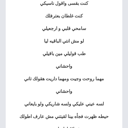
كنت بقسى واقول ناسيكي
كنت غلطان بعترفلك
سامحي قلبي و ارجعيلي
لو مش انتي الباقيه ليا
طب قوليلي مين باقيلي
واحشاني
مهما روحت وجيت ومهما داريت هقولك تاني
واحشاني
لسه عيني عليكي ولسه شاريكي ولو بايعاني
حيطه ظهرت فجأه بينا لقيتني مش عارف اطولك