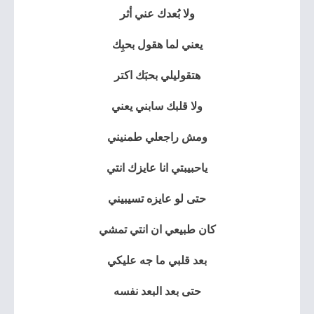
ولا بُعدك عني أثر
يعني لما هقول بحبِك
هتقوليلي بحبَك اكتر
ولا قلبك سابني يعني
ومش راجعلي طمنيني
ياحبيبتي انا عايزك انتي
حتى لو عايزه تسيبيني
كان طبيعي ان انتي تمشي
بعد قلبي ما جه عليكي
حتى بعد البعد نفسه