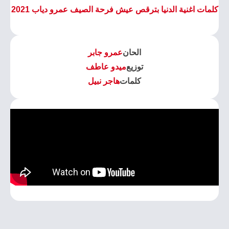
كلمات اغنية الدنيا بترقص عيش فرحة الصيف عمرو دياب 2021
الحان
عمرو جابر
توزيع
ميدو عاطف
كلمات
هاجر نبيل