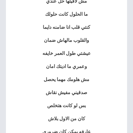
مش لاقيلها حل عندي
ما الحلول كانت حلولك
كنتي قلب انا ضامنه دايما
والقلوب مالهاش ضمان
عيشتي طول العمر خايفه
وعمري ما اديتك امان
مش هلومك مهما يحصل
صدقيني مفيش نقاش
بس لو كانت هتخلص
كان من الاول بلاش
عارفه يمكن كان ضروري