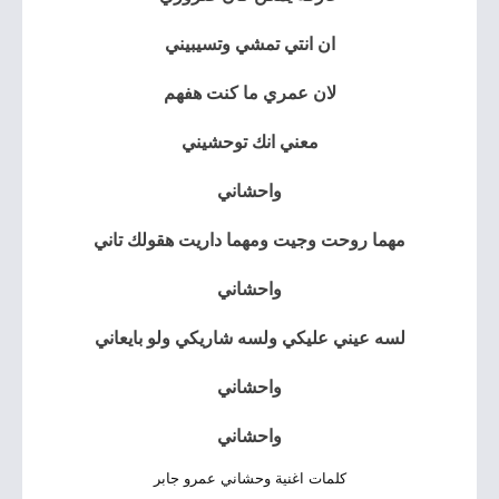
ان انتي تمشي وتسيبيني
لان عمري ما كنت هفهم
معني انك توحشيني
واحشاني
مهما روحت وجيت ومهما داريت هقولك تاني
واحشاني
لسه عيني عليكي ولسه شاريكي ولو بايعاني
واحشاني
واحشاني
كلمات اغنية وحشاني عمرو جابر