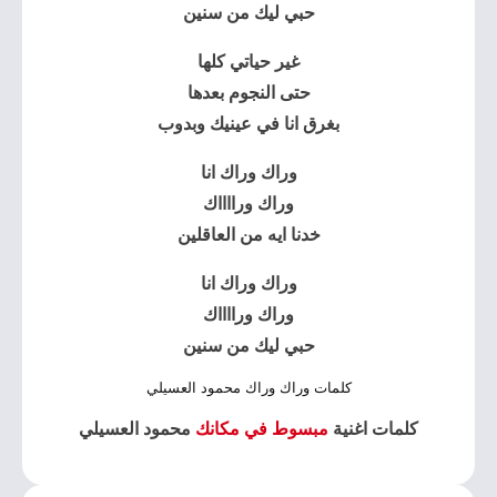
حبي ليك من سنين
غير حياتي كلها
حتى النجوم بعدها
بغرق انا في عينيك وبدوب
وراك وراك انا
وراك ورااااك
خدنا ايه من العاقلين
وراك وراك انا
وراك ورااااك
حبي ليك من سنين
كلمات وراك وراك محمود العسيلي
كلمات اغنية
مبسوط في مكانك
محمود العسيلي