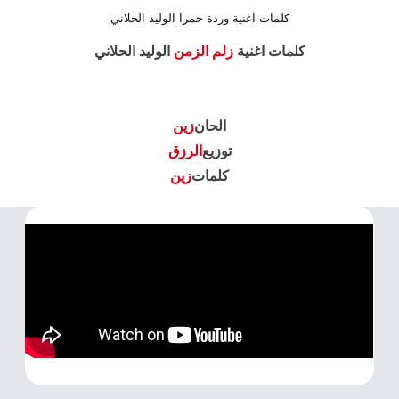
كلمات اغنية وردة حمرا الوليد الحلاني
كلمات اغنية
زلم الزمن
الوليد الحلاني
الحان
زين
توزيع
الرزق
كلمات
زين