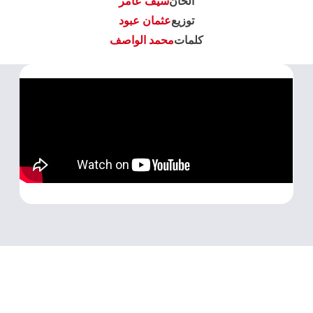
الحان
سيف عامر
توزيع
عثمان عبود
كلمات
محمد الواصف