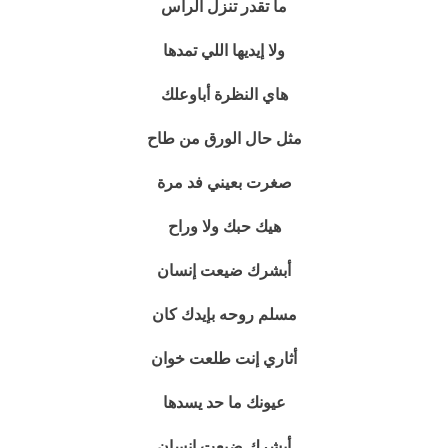
ما تقدر تنزل الراس
ولا إيديها اللي تمدها
هاي النظرة أباوعلك
مثل حال الورق من طاح
صغرت بعيني فد مرة
هيك حبك ولا وراح
أبشرك ضيعت إنسان
مسلم روحه بإيدك كان
أثاري إنت طلعت خوان
عيونك ما حد يسدها
أبشرك ضيعت إنسان