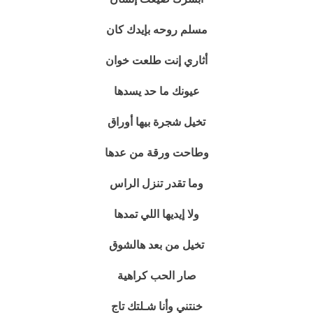
مسلم روحه بإيدك كان
أثاري إنت طلعت خوان
عيونك ما حد يسدها
تخيل شجرة بيها أوراق
وطاحت ورقة من عدها
وما تقدر تنزل الراس
ولا إيديها اللي تمدها
تخيل من بعد هالشوق
صار الحب كراهية
خنتني وأنا شـلتك تاج