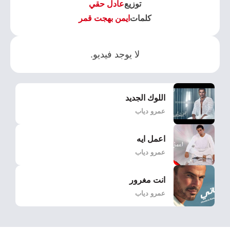
توزيع
عادل حقي
كلمات
ايمن بهجت قمر
لا يوجد فيديو.
اللوك الجديد
عمرو دياب
اعمل ايه
عمرو دياب
انت مغرور
عمرو دياب