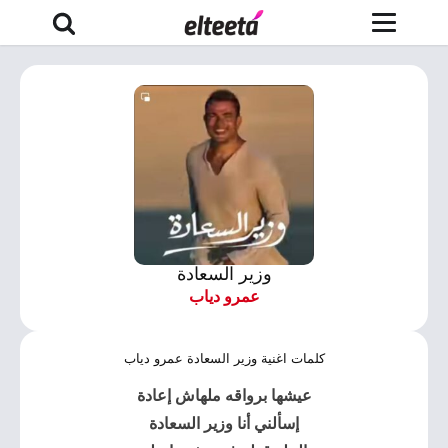
وزير السعادة
عمرو دياب
كلمات اغنية وزير السعادة عمرو دياب
عيشها برواقه ملهاش إعادة
إسألني أنا وزير السعادة