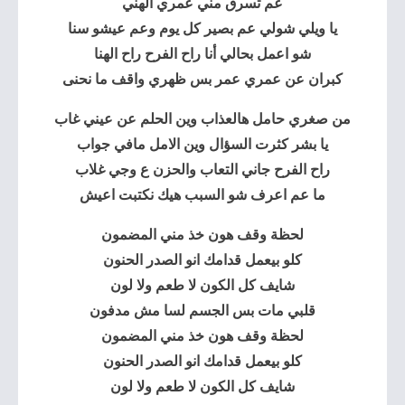
عم تسرق مني عمري الهني
يا ويلي شولي عم بصير كل يوم وعم عيشو سنا
شو اعمل بحالي أنا راح الفرح راح الهنا
كبران عن عمري عمر بس ظهري واقف ما نحنى
من صغري حامل هالعذاب وين الحلم عن عيني غاب
يا بشر كثرت السؤال وين الامل مافي جواب
راح الفرح جاني التعاب والحزن ع وجي غلاب
ما عم اعرف شو السبب هيك نكتبت اعيش
لحظة وقف هون خذ مني المضمون
كلو بيعمل قدامك انو الصدر الحنون
شايف كل الكون لا طعم ولا لون
قلبي مات بس الجسم لسا مش مدفون
لحظة وقف هون خذ مني المضمون
كلو بيعمل قدامك انو الصدر الحنون
شايف كل الكون لا طعم ولا لون