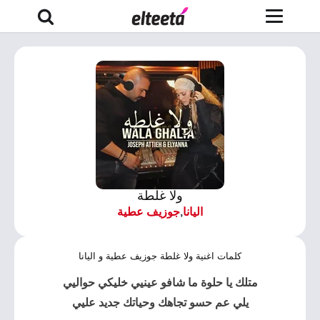
ولا غلطة
اليانا
,
جوزيف عطية
كلمات اغنية ولا غلطة جوزيف عطية و اليانا
متلك يا حلوة ما شافو عينيي خليكي حواليي
يلي عم حسو تجاهك وحياتك جديد عليي