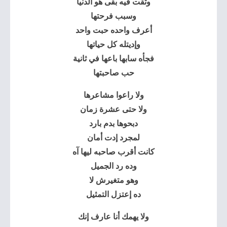
وثقت فيه بقى هو الدنيا
وسبب فرحتها
أعرف واحده حبت واحد
وإديتله كل حياتها
فجأه سابها باعها في ثانية
حب صاحبتها
ولا راعوا مشاعرها
ولا حتى عشرة زمان
دبحوها بدم بارد
لمجرد إدت أمان
كانت أقرب صاحبه ليها آه
وده رد الجميل
وهو متغيرش لا
ده إعتزل التمثيل
ولا يهمك أنا عارف إنك