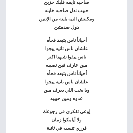
صاحيه نايمه قلبك حزين
حبيب ندل صاحبه خاينه
ومكنتش النيه باينه من الإتنين
دول صدمتين
أحياناً ناس بتبعد فجأه
علشان ناس تانيه ييجوا
ناس يبقوا شبهنا اكتر
مين عارف فين نصيبه
أحياناً ناس بتبعد فجأه
علشان ناس تانيه ييجوا
ويا بخت اللي يعرف مين
عدوه ومين حبيبه
إوعي تفكري في رجوعك
ولا أيامكوا زمان
قرري تنسيه في ثانية