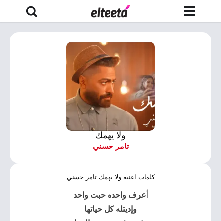
ولا يهمك
تامر حسني
كلمات اغنية ولا يهمك تامر حسني
أعرف واحده حبت واحد
وإديتله كل حياتها