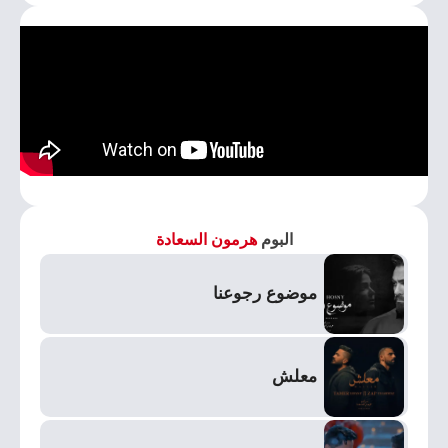
البوم
هرمون السعادة
موضوع رجوعنا
معلش