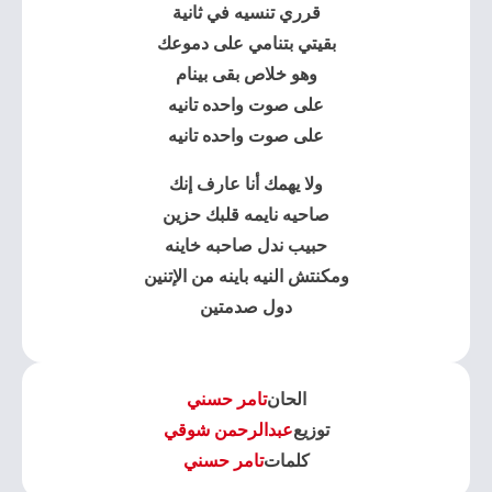
قرري تنسيه في ثانية
بقيتي بتنامي على دموعك
وهو خلاص بقى بينام
على صوت واحده تانيه
على صوت واحده تانيه
ولا يهمك أنا عارف إنك
صاحيه نايمه قلبك حزين
حبيب ندل صاحبه خاينه
ومكنتش النيه باينه من الإتنين
دول صدمتين
الحان
تامر حسني
توزيع
عبدالرحمن شوقي
كلمات
تامر حسني