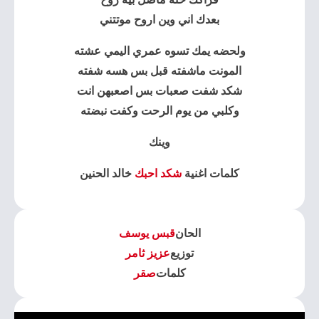
بعدك اني وين اروح موتتني
ولحضه يمك تسوه عمري اليمي عشته
المونت ماشفته قبل بس هسه شفته
شكد شفت صعبات بس اصعبهن انت
وكلبي من يوم الرحت وكفت نبضته
وينك
كلمات اغنية
شكد احبك
خالد الحنين
الحان
قبس يوسف
توزيع
عزيز ثامر
كلمات
صقر