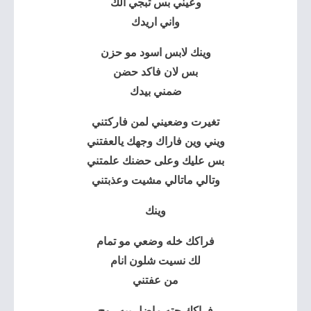
وعيني بس تبجي الك
واني اريدك
وينك لابس اسود مو حزن
بس لان فاكد حضن
ضمني بيدك
تغيرت وضعيني لمن فاركتني
ويني وين فاراك وجهك يالعفتني
بس عليك وعلى حضنك علمتني
وتالي ماتالي مشيت وعذبتني
وينك
فراكك خله وضعي مو تمام
لك نسيت شلون انام
من عفتني
فراكك حته ماضل بيه روح