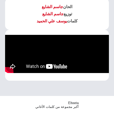
الحان
جاسم الشايع
توزيع
جاسم الشايع
كلمات
يوسف علي الحميد
Elteeta
أكبر مجموعة من كلمات الأغاني