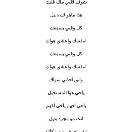
شوف قلبي ملك قلبك
هذا ماهو لك دليل
كل وقتي بسمعك
اتنفسك واعشق هواك
كل وقتي بسمعك
اتنفسك واعشق هواك
وانو ياخذني سواك
ياخي هوا المستحيل
ياخي افهم ياخي افهم
انت مو مجرد بديل
تبغى تعرف وين مكانك