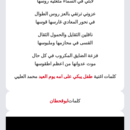
لابتي في السماء متعليه روسها
عزوتي ترتقي بالعز روس الطوال
في نحور المعادي غارسها قوسها
ناقلين الثقايل والحمول الثقال
القسى في محازمها وملبوسها
فزعة الضايق المكروب في كل حال
موت عدوانها من اعظم اطقوسها
كلمات اغنية
طفل يبكي على امه يوم العيد
محمد العليي
كلمات
ابوقحطان