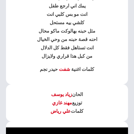
يمك اني ارجع طفل
انت مو بس كلبي انت
كلشي بيه مستحل
مثل حبنه بهالوكت ماكو محال
احنه قصة حبنه من وحي الخيال
انت تستاهل فقط كل الدلال
من كبل هذا قراري ولايزال
كلمات اغنية
شفت
حيدر نجم
الحان
زياد يوسف
توزيع
مهند غازي
كلمات
علي رياض