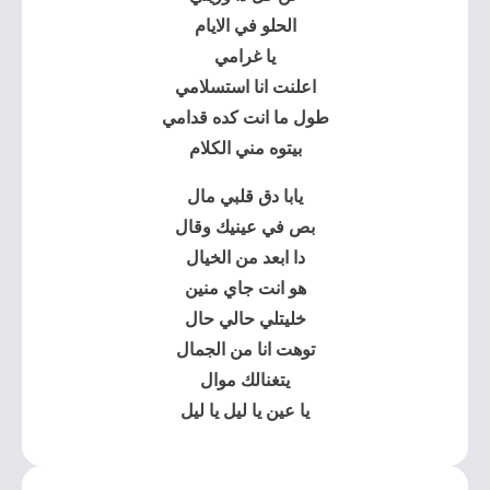
الحلو في الايام
يا غرامي
اعلنت انا استسلامي
طول ما انت كده قدامي
بيتوه مني الكلام
يابا دق قلبي مال
بص في عينيك وقال
دا ابعد من الخيال
هو انت جاي منين
خليتلي حالي حال
توهت انا من الجمال
يتغنالك موال
يا عين يا ليل يا ليل