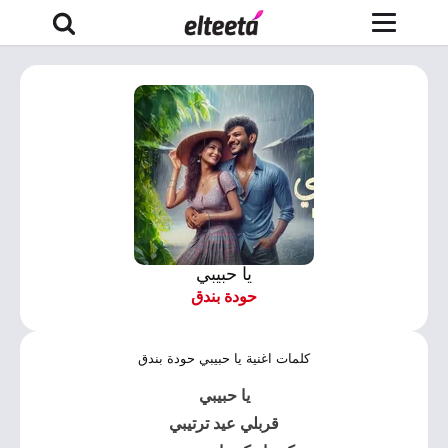
يا حبيبي
حودة بندق
كلمات اغنية يا حبيبي حودة بندق
يا حبيبي
قربلي عيد ترتيبي