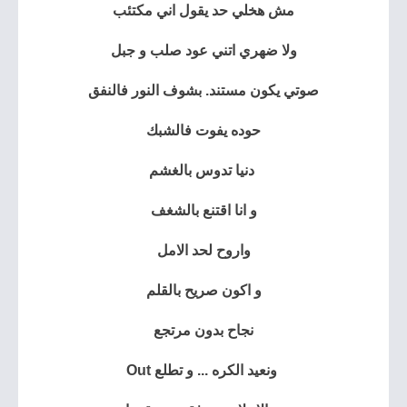
مش هخلي حد يقول اني مكتئب
ولا ضهري اتني عود صلب و جبل
صوتي يكون مستند.
بشوف النور فالنفق
حوده يفوت فالشبك
دنيا تدوس بالغشم
و انا اقتنع بالشغف
واروح لحد الامل
و اكون صريح بالقلم
نجاح بدون مرتجع
ونعيد الكره ... و تطلع Out