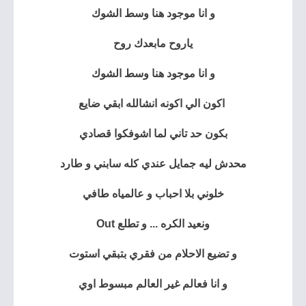
و انا موجود هنا وسط الشوك
ياروح مابعدك روح
و انا موجود هنا وسط الشوك
اكون الي اكونه انشالله ابقي ضايع
بكون حد تاني لما اشوفكوا قصادي
محدش ليه جمايل عندي كله سابني و طارد
خلوني بلا احباب و عالمياه طافي
ونعيد الكره ... و تطلع Out
و تضيع الاحلام من فقري بتبقي استوت
و انا فعالم غير العالم مبسوط اوي