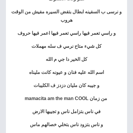
و نرسى ب السفينه
ابطال بتفض السيره
مفيش من الوقت
هروب
و راسي تعمر فيها
راسي تعمر فيها
اعمر فيها حروف
كل شيء متاح
نرمي ف سله مهملات
كل الخير دا جي م الله
اسم الله عليه فنان
و عيونه كانت مليناه
و جيبه كان مليان
دزدز ف الكليبات
COOL من زمان
‏ mamacita am the man
في ناس بتزامل ناس و تجيبها الارض
و ناس بتزود ناس بتخلي خصالهم ماس