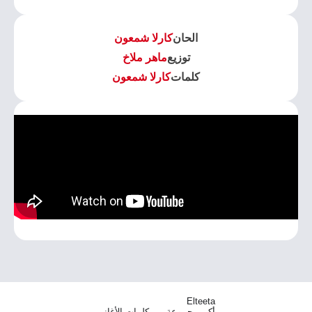
الحان
كارلا شمعون
توزيع
ماهر ملاخ
كلمات
كارلا شمعون
Elteeta
أكبر مجموعة من كلمات الأغاني