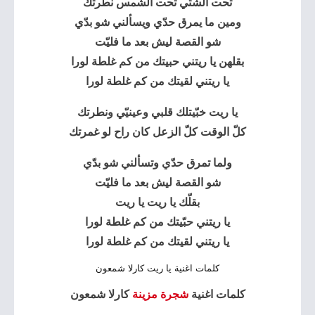
تحت الشتي تحت الشمس نطرتك
ومين ما يمرق حدّي ويسألني شو بدّي
شو القصة ليش بعد ما فليّت
بقلهن يا ريتني حبيتك من كم غلطة لورا
يا ريتني لقيتك من كم غلطة لورا
يا ريت خبّيتلك قلبي وعينيّي ونطرتك
كلّ الوقت كلّ الزعل كان راح لو غمرتك
ولما تمرق حدّي وتسألني شو بدّي
شو القصة ليش بعد ما فليّت
بقلّك يا ريت يا ريت
يا ريتني حبّيتك من كم غلطة لورا
يا ريتني لقيتك من كم غلطة لورا
كلمات اغنية يا ريت كارلا شمعون
كلمات اغنية
شجرة مزينة
كارلا شمعون