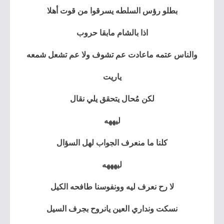
بطلو رؤس السلطه يسرقوا من قوت أهلا
اذا بالشام مابقا حروب
والناس عتمه ماعادت عم تشوف ولا عم تشعل شمعه
ياريت
لكن مُحال يتحقق يلي نقال
ليههه
كلنا ما منعرف الجواب لهل السؤال
ليهههه
لا رح نعرف ليه وونفوسنا طافحه الكيل
نسكت ونداري العين يانروح بجرف السيل