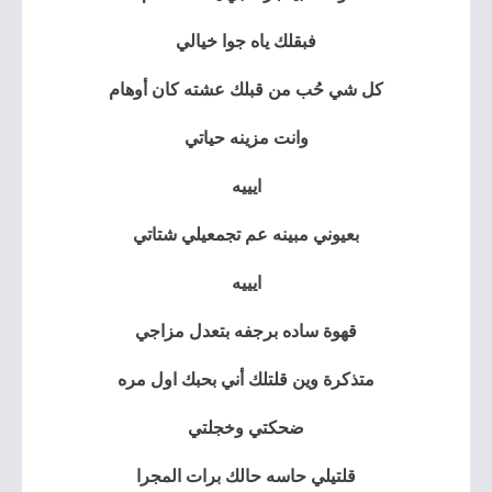
فبقلك ياه جوا خيالي
كل شي حُب من قبلك عشته كان أوهام
وانت مزينه حياتي
ايييه
بعيوني مبينه عم تجمعيلي شتاتي
ايييه
قهوة ساده برجفه بتعدل مزاجي
متذكرة وين قلتلك أني بحبك اول مره
ضحكتي وخجلتي
قلتيلي حاسه حالك برات المجرا