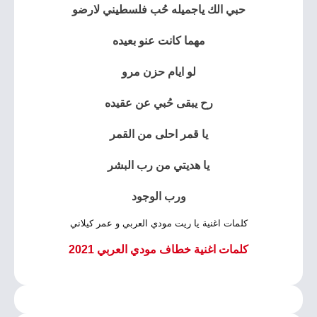
حبي الك ياجميله حُب فلسطيني لارضو
مهما كانت عنو بعيده
لو ايام حزن مرو
رح يبقى حُبي عن عقيده
يا قمر احلى من القمر
يا هديتي من رب البشر
ورب الوجود
كلمات اغنية يا ريت مودي العربي و عمر كيلاني
كلمات اغنية خطاف مودي العربي 2021