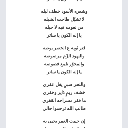
وشعره الأسود خطف ليله
لا تشيّل طاحت الشيله
من نعومه فيه لا حيله
يا إله الكون يا ساتر
فتر ثوبه ع الخصر بوصه
والنهود الزّم مرصوصه
والمخوّر تلمع فصوصه
يا إله الكون يا ساتر
والنحر ضبيٍ يفل عفري
خشف ريمٍ ذاير وخفري
ما قفر مسراحه القفري
طالب الله ترحموا حالي
إن حييت العمر بحيى به