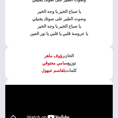
يا صباح الخير يا وجه الخير
وصوت الطير على صوتك يغنيلي
يا صباح الخير يا وجه الخير
يا عروسة قلبي يا قلبي يا نور العين
الحان
رؤوف ماهر
توزيع
سامي معتوڤي
كلمات
بلقاسم عبهول