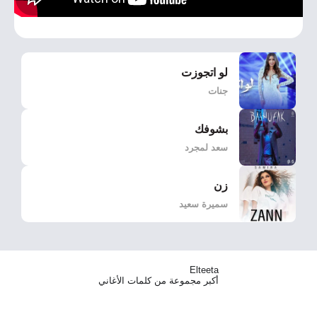
لو اتجوزت
جنات
بشوفك
سعد لمجرد
زن
سميرة سعيد
Elteeta
أكبر مجموعة من كلمات الأغاني