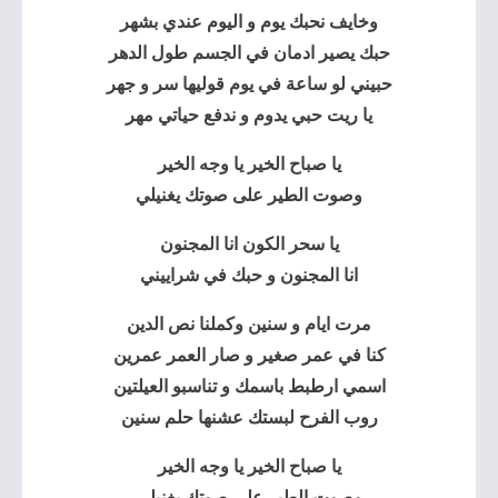
وخايف نحبك يوم و اليوم عندي بشهر
حبك يصير ادمان في الجسم طول الدهر
حبيني لو ساعة في يوم قوليها سر و جهر
يا ريت حبي يدوم و ندفع حياتي مهر
يا صباح الخير يا وجه الخير
وصوت الطير على صوتك يغنيلي
يا سحر الكون انا المجنون
انا المجنون و حبك في شراييني
مرت ايام و سنين وكملنا نص الدين
كنا في عمر صغير و صار العمر عمرين
اسمي ارطبط باسمك و تناسبو العيلتين
روب الفرح لبستك عشنها حلم سنين
يا صباح الخير يا وجه الخير
وصوت الطير على صوتك يغنيلي