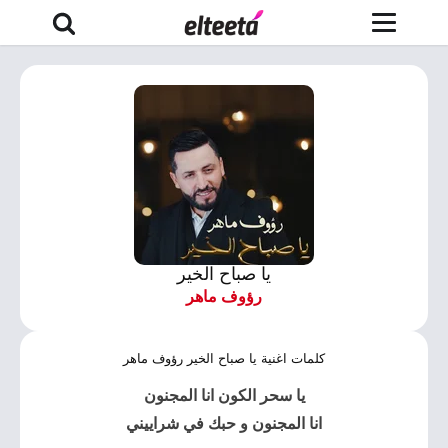
يا صباح الخير
رؤوف ماهر
كلمات اغنية يا صباح الخير رؤوف ماهر
يا سحر الكون انا المجنون
انا المجنون و حبك في شراييني