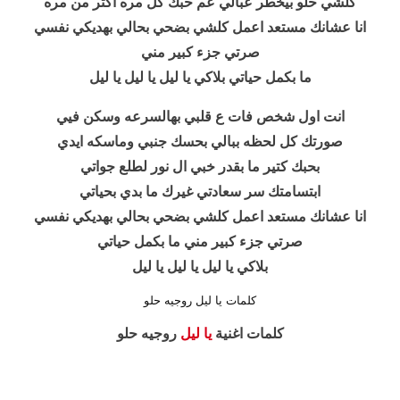
كلشي حلو بيخطر عبالي عم حبك كل مره اكتر من مره
انا عشانك مستعد اعمل كلشي بضحي بحالي بهديكي نفسي
صرتي جزء كبير مني
ما بكمل حياتي بلاكي
يا ليل
يا ليل يا ليل
انت اول شخص فات ع قلبي بهالسرعه وسكن فيي
صورتك كل لحظه ببالي بحسك جنبي وماسكه ايدي
بحبك كتير ما بقدر خبي ال نور لطلع جواتي
ابتسامتك سر سعادتي غيرك ما بدي بحياتي
انا عشانك مستعد اعمل كلشي بضحي بحالي بهديكي نفسي
صرتي جزء كبير مني ما بكمل حياتي
بلاكي يا ليل يا ليل يا ليل
كلمات يا ليل روجيه حلو
كلمات اغنية
يا ليل
روجيه حلو