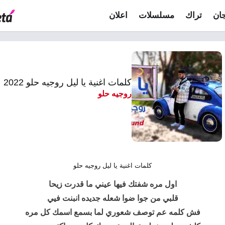
ان
تراك
مسلسلات
اعلان
كلمات اغنية يا ليل روجيه حلو 2022
روجيه حلو
كلمات اغنية يا ليل روجيه حلو
اول مره شفتك فيها عيني ما قدرت زيحا
قلبي من جوا ضوا شعله جديده انبنت فيي
فش كلمه عم توصف شعوري لما بسمع اسمك كل مره