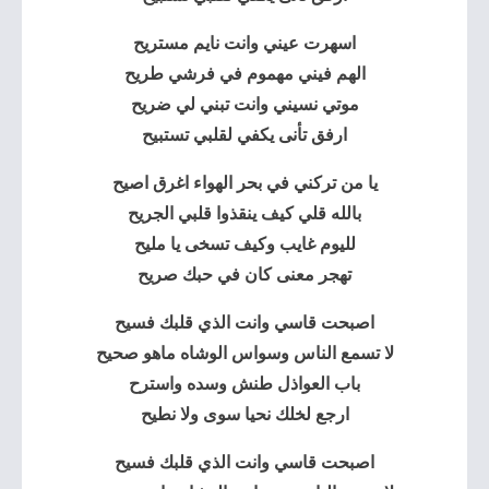
اسهرت عيني وانت نايم مستريح
الهم فيني مهموم في فرشي طريح
موتي نسيني وانت تبني لي ضريح
ارفق تأنى يكفي لقلبي تستبيح
يا من تركني في بحر الهواء اغرق اصيح
بالله قلي كيف ينقذوا قلبي الجريح
لليوم غايب وكيف تسخى يا مليح
تهجر معنى كان في حبك صريح
اصبحت قاسي وانت الذي قلبك فسيح
لا تسمع الناس وسواس الوشاه ماهو صحيح
باب العواذل طنش وسده واسترح
ارجع لخلك نحيا سوى ولا نطيح
اصبحت قاسي وانت الذي قلبك فسيح